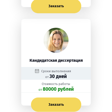
Заказать
Кандидатская диссертация
Сроки выполнения
30 дней
от
Стоимость работы
80000 рублей
oт
Заказать