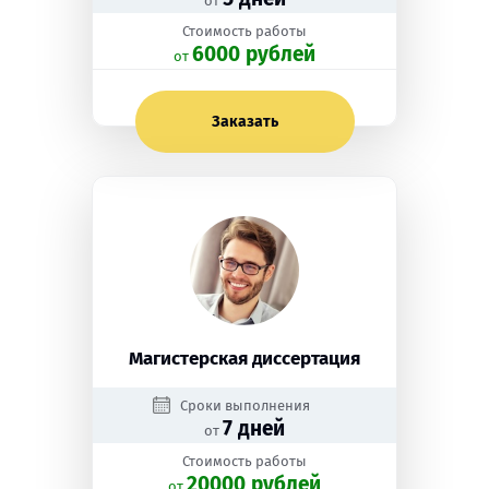
от
Стоимость работы
6000 рублей
oт
Заказать
Магистерская диссертация
Сроки выполнения
7 дней
от
Стоимость работы
20000 рублей
oт