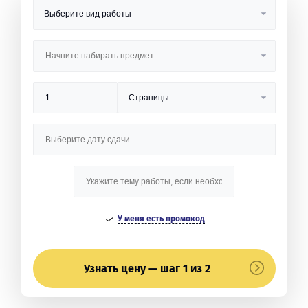
У меня есть промокод
Узнать цену — шаг 1 из 2