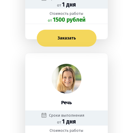
1 дня
от
Стоимость работы
1500 рублей
oт
Заказать
Речь
Сроки выполнения
1 дня
от
Стоимость работы