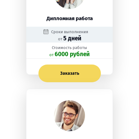
Дипломная работа
Сроки выполнения
5 дней
от
Стоимость работы
6000 рублей
oт
Заказать