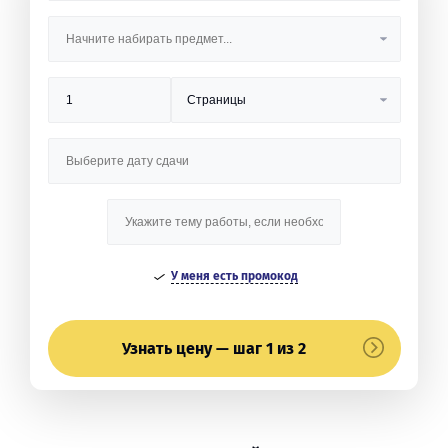
У меня есть промокод
Узнать цену — шаг 1 из 2