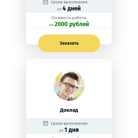
Сроки выполнения
4 дней
от
Стоимость работы
2000 рублей
oт
Заказать
Доклад
Сроки выполнения
1 дня
от