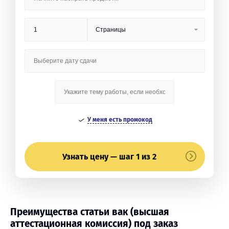
У меня есть промокод
Узнать цену — шаг 1 из 2
Преимущества статьи вак (высшая
аттестационная комиссия) под заказ