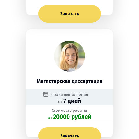
Заказать
Магистерская диссертация
Сроки выполнения
7 дней
от
Стоимость работы
20000 рублей
oт
Заказать