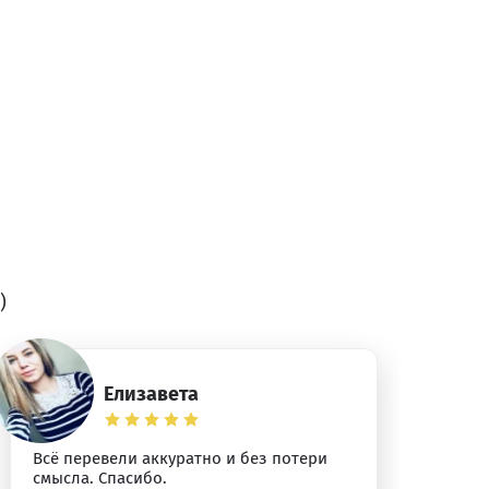
)
Елизавета
Всё перевели аккуратно и без потери
Сп
смысла. Спасибо.
уб