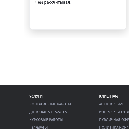
у.
чем рассчитывал.
УСЛУГИ
КЛИЕНТАМ
КОНТРОЛЬНЫЕ РАБОТЫ
АНТИПЛАГИАТ
ДИПЛОМНЫЕ РАБОТЫ
ВОПРОСЫ И ОТВ
КУРСОВЫЕ РАБОТЫ
ПУБЛИЧНАЯ ОФЕ
РЕФЕРАТЫ
ПОЛИТИКА КОН