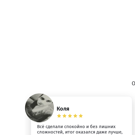
О
Коля
о
Всё сделали спокойно и без лишних
сложностей, итог оказался даже лучше,