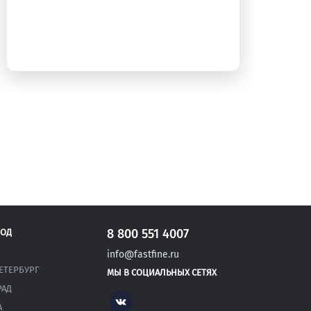
8 800 551 4007
РОД
info@fastfine.ru
ЕТЕРБУРГ
МЫ В СОЦИАЛЬНЫХ СЕТЯХ
РАД
Vk
А