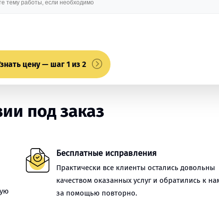
знать цену — шаг 1 из 2
ии под заказ
Бесплатные исправления
Практически все клиенты остались довольны
качеством оказанных услуг и обратились к на
ную
за помощью повторно.