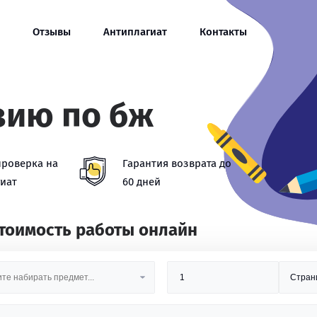
Отзывы
Антиплагиат
Контакты
зию по бж
проверка на
Гарантия возврата до
иат
60 дней
стоимость работы онлайн