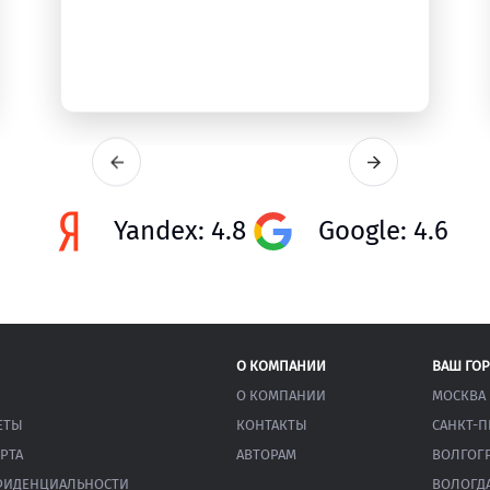
Yandex: 4.8
Google: 4.6
О КОМПАНИИ
ВАШ ГО
О КОМПАНИИ
МОСКВА
ЕТЫ
КОНТАКТЫ
САНКТ-П
РТА
АВТОРАМ
ВОЛГОГ
ФИДЕНЦИАЛЬНОСТИ
ВОЛОГД