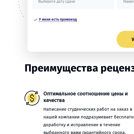
У меня есть промокод
У
Преимущества реценз
Оптимальное соотношение цены и
качества
Написание студенческих работ на заказ в
нашей компании подразумевает бесплат
доработку и исправление в течение
выбранного вами гарантийного срока.