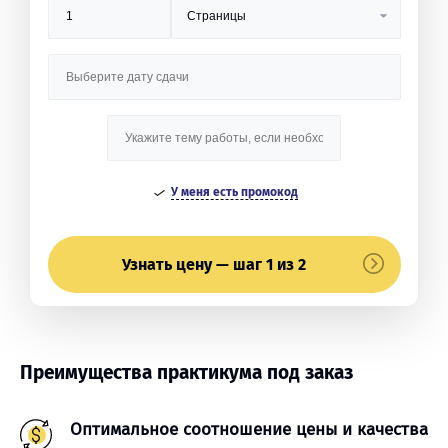
У меня есть промокод
Узнать цену — шаг 1 из 2
Преимущества практикума под заказ
Оптимальное соотношение цены и качества