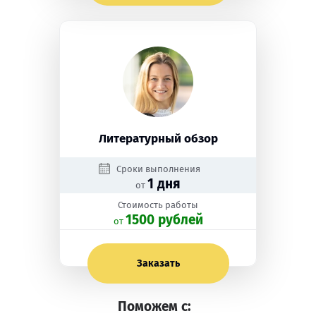
Литературный обзор
Сроки выполнения
1 дня
от
Стоимость работы
1500 рублей
oт
Заказать
Поможем с: