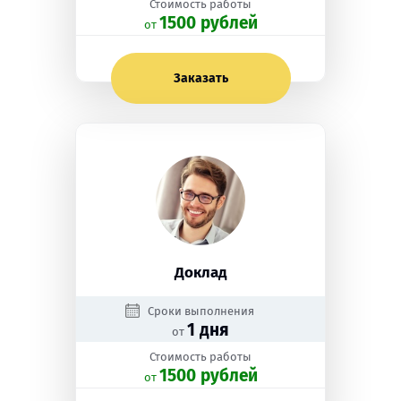
Стоимость работы
1500 рублей
oт
Заказать
Доклад
Сроки выполнения
1 дня
от
Стоимость работы
1500 рублей
oт