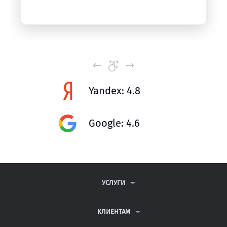
Yandex: 4.8
Google: 4.6
УСЛУГИ
КОНТРОЛЬНЫЕ РАБОТЫ
ДИПЛОМНЫЕ РАБОТЫ
КЛИЕНТАМ
КУРСОВЫЕ РАБОТЫ
АНТИПЛАГИАТ